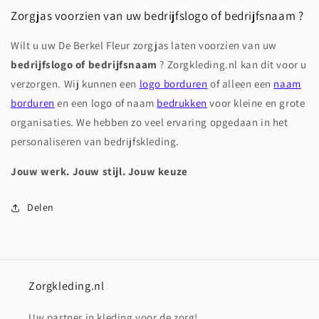
Zorgjas voorzien van uw bedrijfslogo of bedrijfsnaam ?
Wilt u uw De Berkel Fleur zorgjas laten voorzien van uw
bedrijfslogo of bedrijfsnaam
? Zorgkleding.nl kan dit voor u
verzorgen.
Wij kunnen een
logo borduren
of alleen een
naam
borduren
en een logo of naam
bedrukken
v
oor kleine en grote
organisaties. We hebben zo veel ervaring opgedaan in het
personaliseren van bedrijfskleding.
Jouw werk. Jouw stijl. Jouw keuze
Delen
Zorgkleding.nl
Uw partner in kleding voor de zorg!